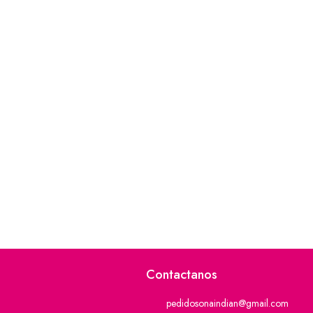
Contactanos
pedidosonaindian@gmail.com