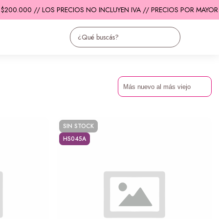
200.000 // LOS PRECIOS NO INCLUYEN IVA // PRECIOS POR MAYOR /
SIN STOCK
HS045A