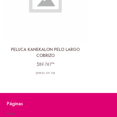
PELUCA KANEKALON PELO LARGO
COBRIZO
84
$89.761
precio sin iva
Páginas
Inicio