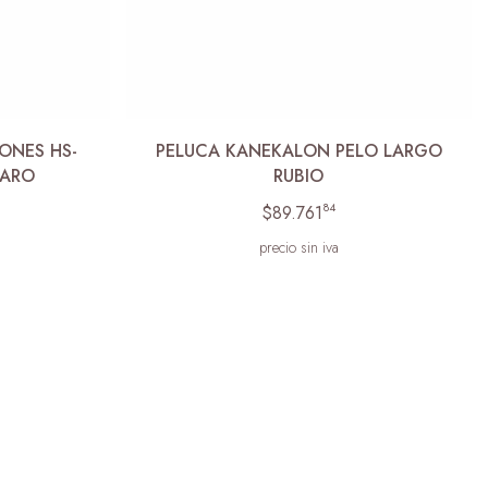
ONES HS-
PELUCA KANEKALON PELO LARGO
LARO
RUBIO
84
$89.761
precio sin iva