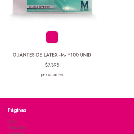
GUANTES DE LATEX -M- *100 UNID
$7.395
precio sin iva
Páginas
Inicio
Productos
Contacto