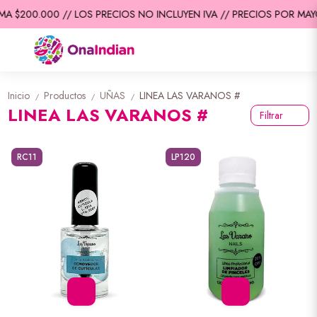
 $200.000 // LOS PRECIOS NO INCLUYEN IVA // PRECIOS POR MAYOR
Inicio
Productos
UÑAS
LINEA LAS VARANOS #
/
/
/
LINEA LAS VARANOS #
Filtrar
RC11
LP120