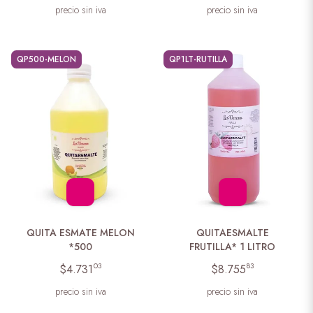
precio sin iva
precio sin iva
QP500-MELON
QP1LT-RUTILLA
QUITA ESMATE MELON
QUITAESMALTE
*500
FRUTILLA* 1 LITRO
03
83
$4.731
$8.755
precio sin iva
precio sin iva