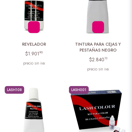
REVELADOR
TINTURA PARA CEJAS Y
PESTAÑAS NEGRO
90
$1.901
13
$2.840
precio sin iva
precio sin iva
LASH108
LASH001