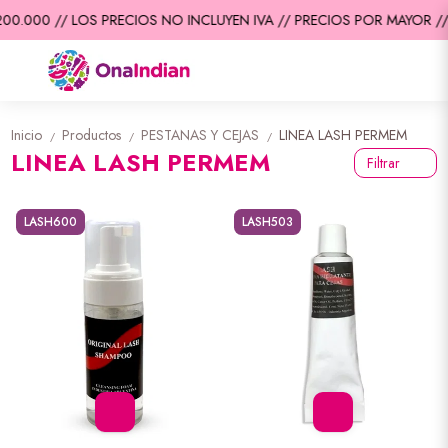
000 // LOS PRECIOS NO INCLUYEN IVA // PRECIOS POR MAYOR //
EN
Inicio
Productos
PESTANAS Y CEJAS
LINEA LASH PERMEM
/
/
/
LINEA LASH PERMEM
Filtrar
LASH600
LASH503