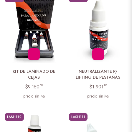
KIT DE LAMINADO DE
NEUTRALIZANTE P/
CEJAS
LIFTING DE PESTAÑAS
59
90
$9.150
$1.901
precio sin iva
precio sin iva
LASH112
LASH111