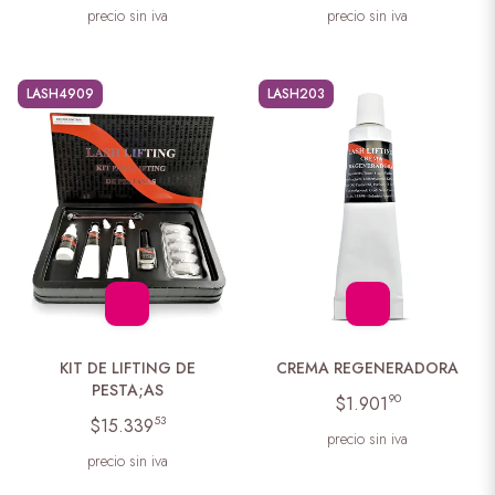
precio sin iva
precio sin iva
LASH4909
LASH203
KIT DE LIFTING DE
CREMA REGENERADORA
PESTA;AS
90
$1.901
53
$15.339
precio sin iva
precio sin iva