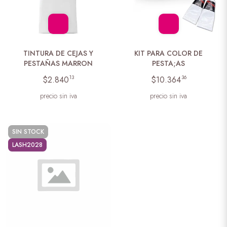
TINTURA DE CEJAS Y
KIT PARA COLOR DE
PESTAÑAS MARRON
PESTA;AS
13
36
$2.840
$10.364
precio sin iva
precio sin iva
SIN STOCK
LASH2028