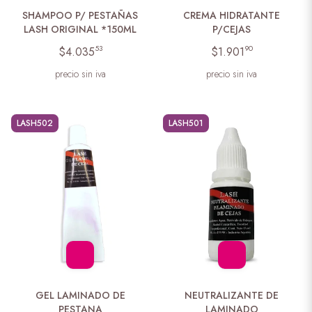
SHAMPOO P/ PESTAÑAS
CREMA HIDRATANTE
LASH ORIGINAL *150ML
P/CEJAS
53
90
$4.035
$1.901
precio sin iva
precio sin iva
LASH502
LASH501
GEL LAMINADO DE
NEUTRALIZANTE DE
PESTANA
LAMINADO