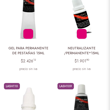
GEL PARA PERMANENTE
NEUTRALIZANTE
DE PESTAÑAS 15ML
/PERMANENTE*15ML
12
90
$2.426
$1.901
precio sin iva
precio sin iva
LASH110
LASH109