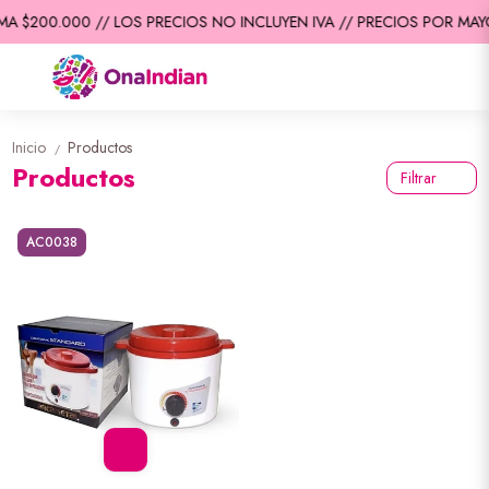
A $200.000 // LOS PRECIOS NO INCLUYEN IVA // PRECIOS POR MAYO
Inicio
Productos
/
Productos
Filtrar
AC0038