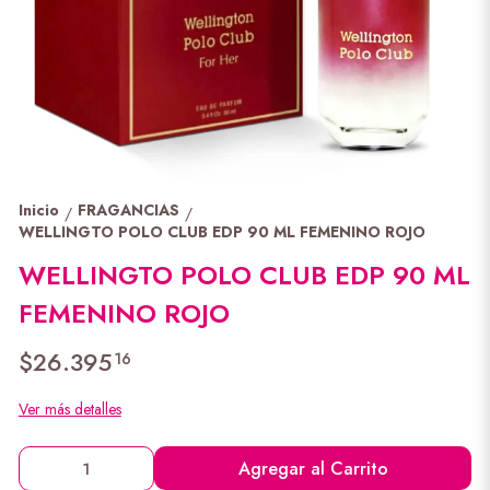
Inicio
FRAGANCIAS
/
/
WELLINGTO POLO CLUB EDP 90 ML FEMENINO ROJO
WELLINGTO POLO CLUB EDP 90 ML
FEMENINO ROJO
$26.395
16
Ver más detalles
Agregar al Carrito