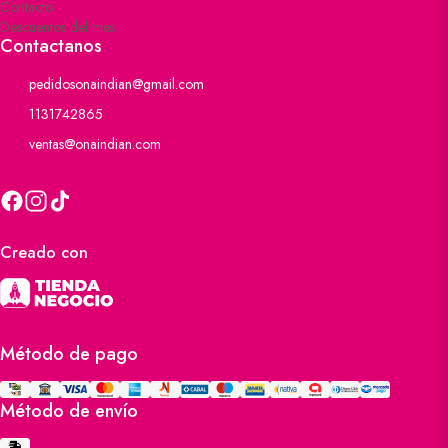
Contacto
Descuentos del mes
Contactanos
pedidosonaindian@gmail.com
1131742865
ventas@onaindian.com
Creado con
Método de pago
Método de envío