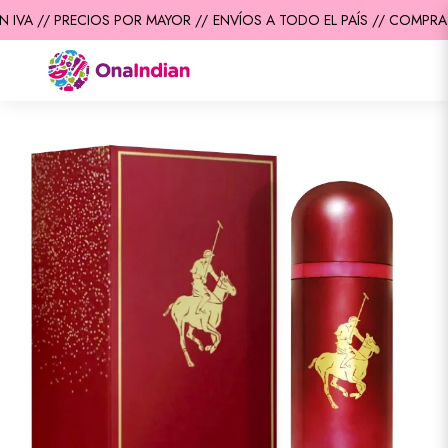
IVA // PRECIOS POR MAYOR //
ENVÍOS A TODO EL PAÍS // COMPRA M