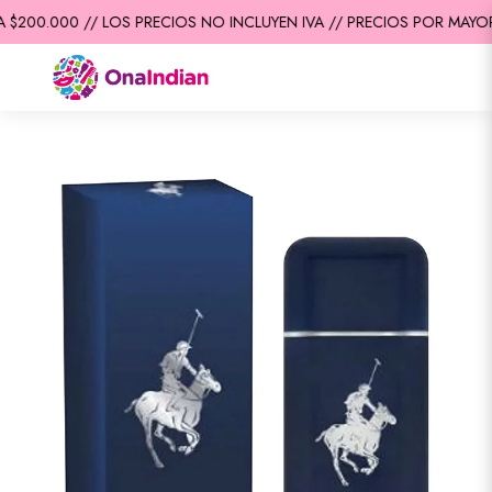
$200.000 // LOS PRECIOS NO INCLUYEN IVA // PRECIOS POR MAYOR 