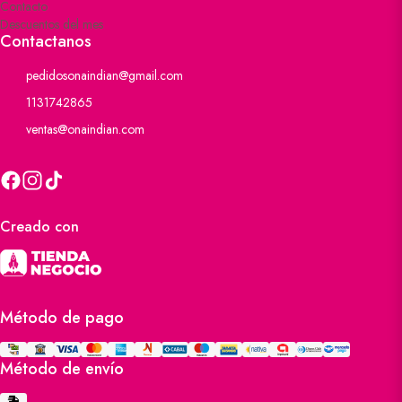
Contacto
Descuentos del mes
Contactanos
pedidosonaindian@gmail.com
1131742865
ventas@onaindian.com
Creado con
Método de pago
Método de envío