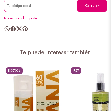
Calcular
No sé mi código postal
Te puede interesar también
BIO7036
J727