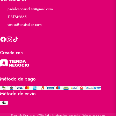
pedidosonaindian@gmail.com
1131742865
ventas@onaindian.com
Creado con
Método de pago
Método de envío
Copyright Ona Indian - 2026. Todos los derechos reservados. Defensa de las y los