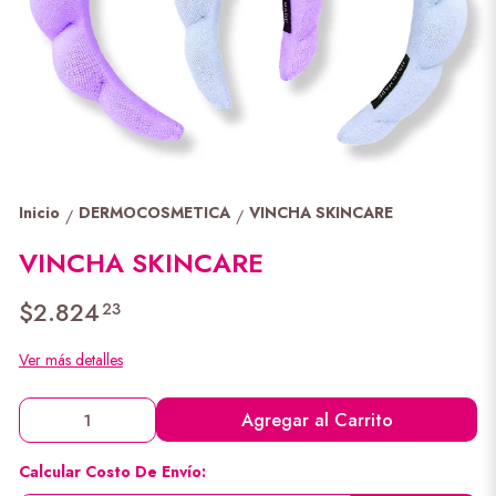
Inicio
DERMOCOSMETICA
VINCHA SKINCARE
/
/
VINCHA SKINCARE
$2.824
23
Ver más detalles
Agregar al Carrito
Calcular Costo De Envío: