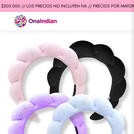
200.000 // LOS PRECIOS NO INCLUYEN IVA // PRECIOS POR MAYOR /