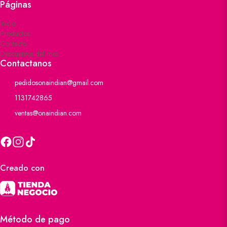
Páginas
Inicio
Productos
Contacto
Descuentos del mes
Contactanos
pedidosonaindian@gmail.com
1131742865
ventas@onaindian.com
Creado con
Método de pago