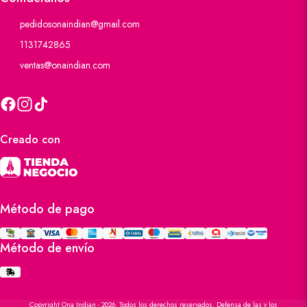
pedidosonaindian@gmail.com
1131742865
ventas@onaindian.com
Creado con
Método de pago
Método de envío
Copyright Ona Indian - 2026. Todos los derechos reservados. Defensa de las y los