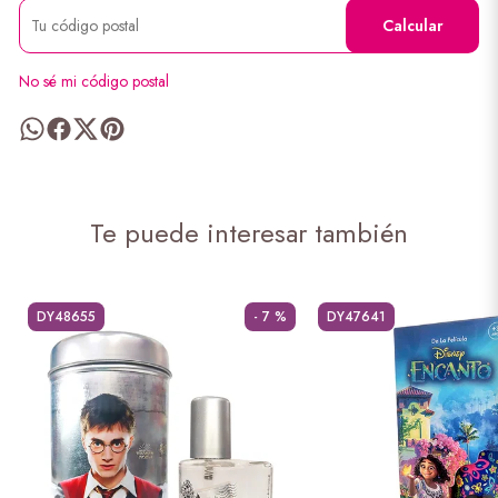
Calcular
No sé mi código postal
Te puede interesar también
DY48655
- 7 %
DY47641