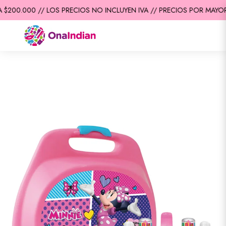
$200.000 // LOS PRECIOS NO INCLUYEN IVA // PRECIOS POR MAYOR 