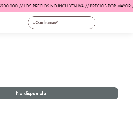
200.000 // LOS PRECIOS NO INCLUYEN IVA // PRECIOS POR MAYOR /
No disponible