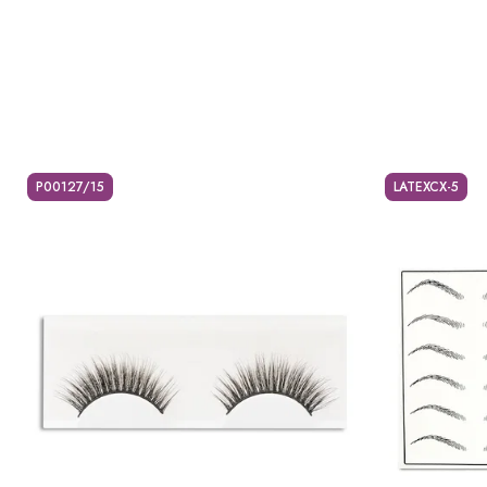
P00127/15
LATEXCX-5