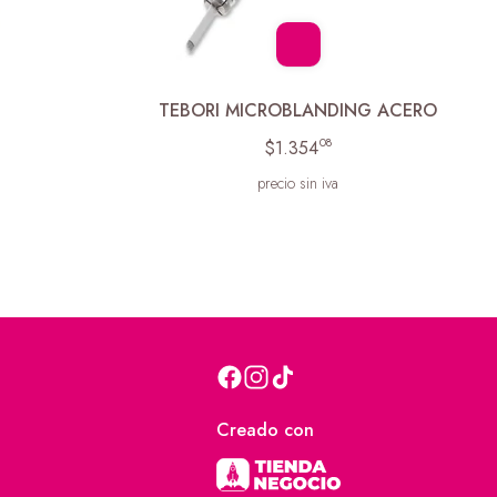
TEBORI MICROBLANDING ACERO
08
$1.354
precio sin iva
Creado con