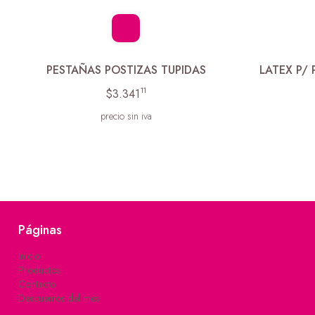
PESTAÑAS POSTIZAS TUPIDAS
LATEX P/
11
$3.341
precio sin iva
Páginas
Inicio
Productos
Contacto
Descuentos del mes