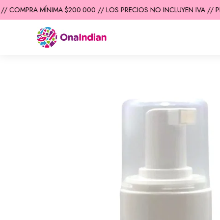
/ COMPRA MÍNIMA $200.000 // LOS PRECIOS NO INCLUYEN IVA // PR