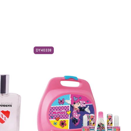
DY40338