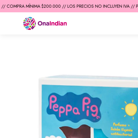
/ COMPRA MÍNIMA $200.000 // LOS PRECIOS NO INCLUYEN IVA // PR