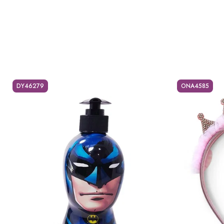
DY46279
ONA4585