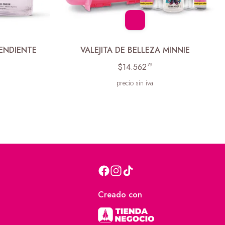
ENDIENTE
VALEJITA DE BELLEZA MINNIE
79
$14.562
precio sin iva
Creado con