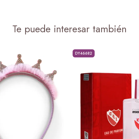
Te puede interesar también
DY46682