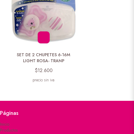
SET DE 2 CHUPETES 6-16M
LIGHT ROSA- TRANP
$12.600
precio sin iva
Páginas
Inicio
Productos