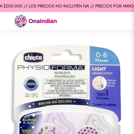
$200.000 // LOS PRECIOS NO INCLUYEN IVA // PRECIOS POR MAYOR 