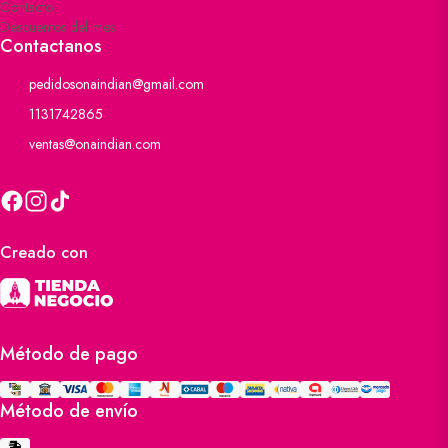
Contacto
Descuentos del mes
Contactanos
pedidosonaindian@gmail.com
1131742865
ventas@onaindian.com
Creado con
Método de pago
Método de envío