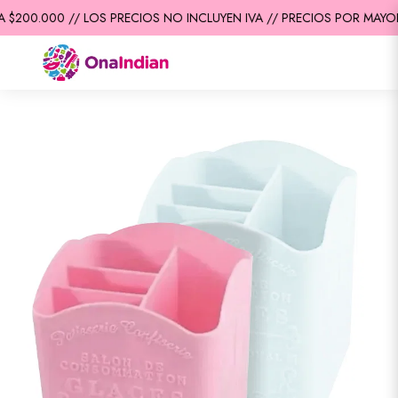
$200.000 // LOS PRECIOS NO INCLUYEN IVA // PRECIOS POR MAYOR 