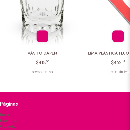
VASITO DAPEN
LIMA PLASTICA FLUO
58
84
$418
$462
precio sin iva
precio sin iva
Páginas
Inicio
Productos
Contacto