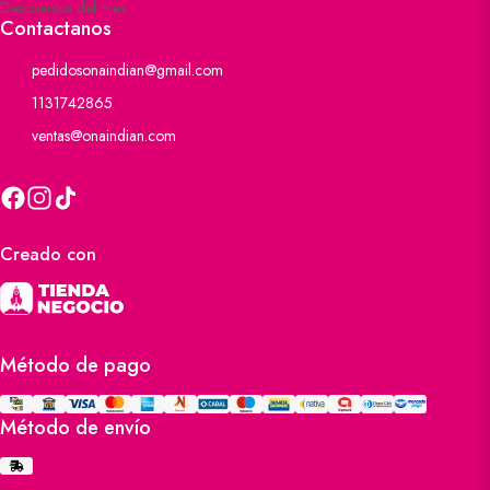
Descuentos del mes
Contactanos
pedidosonaindian@gmail.com
1131742865
ventas@onaindian.com
Creado con
Método de pago
Método de envío