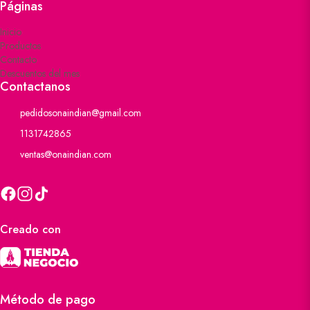
Páginas
Inicio
Productos
Contacto
Descuentos del mes
Contactanos
pedidosonaindian@gmail.com
1131742865
ventas@onaindian.com
Creado con
Método de pago