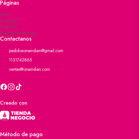
Páginas
Inicio
Productos
Contacto
Descuentos del mes
Contactanos
pedidosonaindian@gmail.com
1131742865
ventas@onaindian.com
Creado con
Método de pago