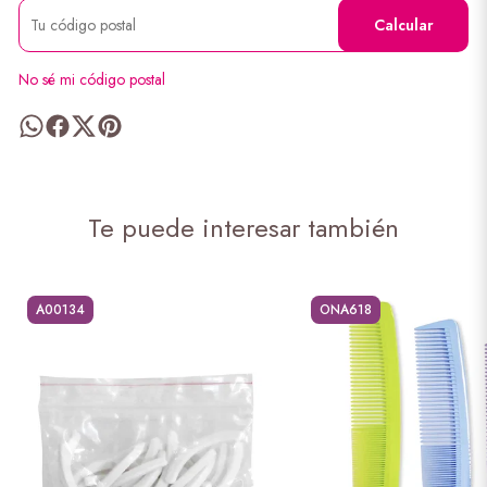
Calcular
No sé mi código postal
Te puede interesar también
A00134
ONA618