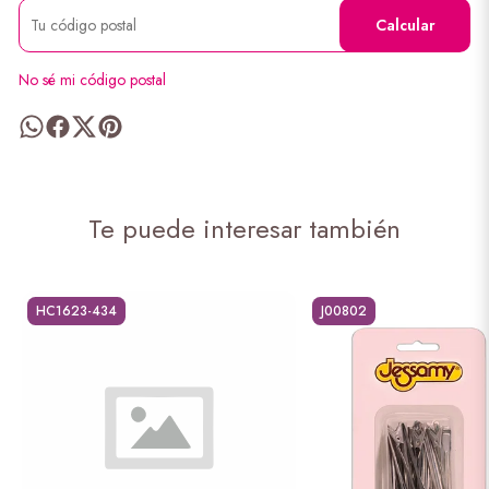
Calcular
No sé mi código postal
Te puede interesar también
HC1623-434
J00802