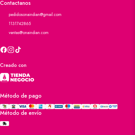
Contactanos
pedidosonaindian@gmail.com
1131742865
ventas@onaindian.com
Creado con
Método de pago
Método de envío