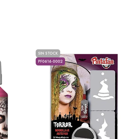
SIN STOCK
PF0616-0002