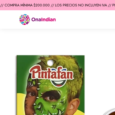
/ COMPRA MÍNIMA $200.000 // LOS PRECIOS NO INCLUYEN IVA // PR