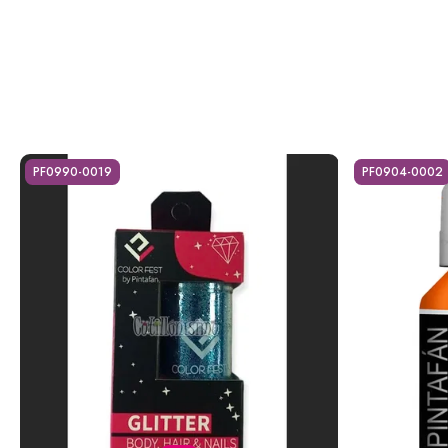
PF0990-0019
PF0904-0002