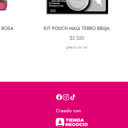
L ROSA
KIT POUCH MAQ TERRO BRUJA
$2.320
precio sin iva
Creado con