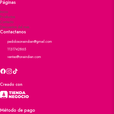
Páginas
Inicio
Productos
Contacto
Descuentos del mes
Contactanos
pedidosonaindian@gmail.com
1131742865
ventas@onaindian.com
Creado con
Método de pago