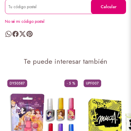
Calcular
No sé mi código postal
Te puede interesar también
DY50587
- 5 %
UPF007