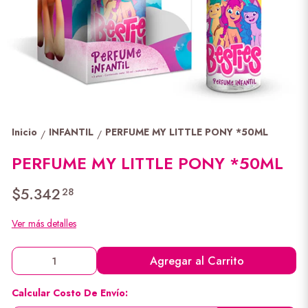
Inicio
INFANTIL
PERFUME MY LITTLE PONY *50ML
/
/
PERFUME MY LITTLE PONY *50ML
$5.342
28
Ver más detalles
Agregar al Carrito
Calcular Costo De Envío: