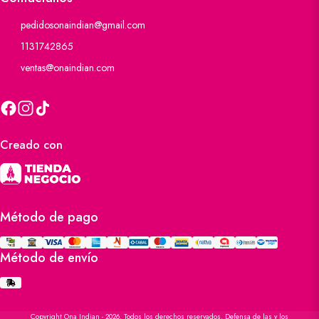
pedidosonaindian@gmail.com
1131742865
ventas@onaindian.com
Creado con
Método de pago
Método de envío
Copyright Ona Indian - 2026. Todos los derechos reservados. Defensa de las y los