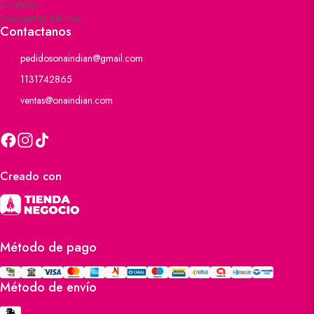
Contacto
Descuentos del mes
Contactanos
pedidosonaindian@gmail.com
1131742865
ventas@onaindian.com
Creado con
Método de pago
Método de envío