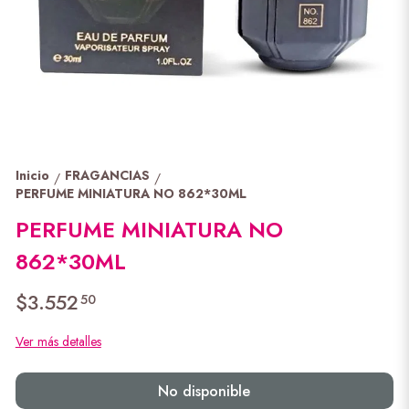
Inicio
FRAGANCIAS
/
/
PERFUME MINIATURA NO 862*30ML
PERFUME MINIATURA NO
862*30ML
$3.552
50
Ver más detalles
No disponible