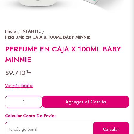
Inicio
INFANTIL
/
/
PERFUME EN CAJA X 100ML BABY MINNIE
PERFUME EN CAJA X 100ML BABY
MINNIE
$9.710
14
Ver más detalles
Agregar al Carrito
Calcular Costo De Envío:
Calcular