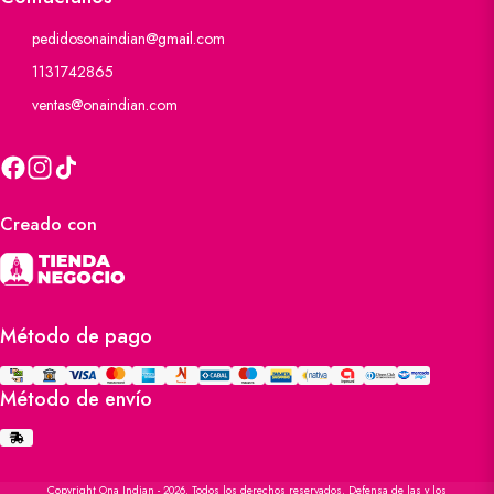
pedidosonaindian@gmail.com
1131742865
ventas@onaindian.com
Creado con
Método de pago
Método de envío
Copyright Ona Indian - 2026. Todos los derechos reservados. Defensa de las y los