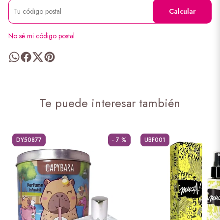
Calcular
No sé mi código postal
Te puede interesar también
DY50877
- 7 %
UBF001