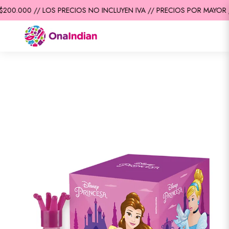
200.000 // LOS PRECIOS NO INCLUYEN IVA // PRECIOS POR MAYOR /