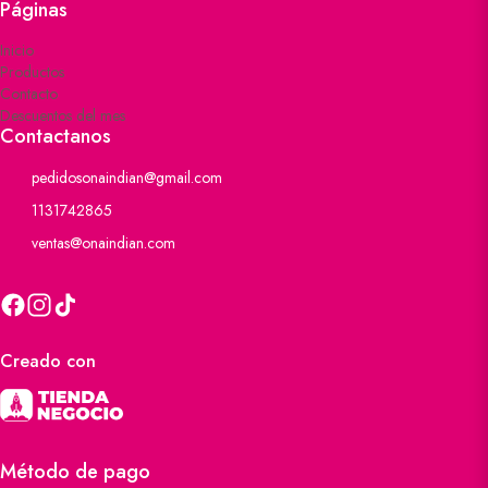
Páginas
Inicio
Productos
Contacto
Descuentos del mes
Contactanos
pedidosonaindian@gmail.com
1131742865
ventas@onaindian.com
Creado con
Método de pago