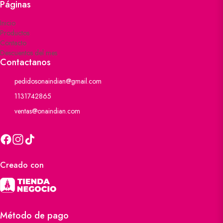
Páginas
Inicio
Productos
Contacto
Descuentos del mes
Contactanos
pedidosonaindian@gmail.com
1131742865
ventas@onaindian.com
Creado con
Método de pago