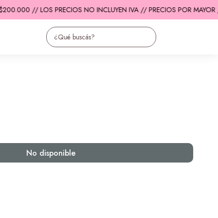
200.000 // LOS PRECIOS NO INCLUYEN IVA // PRECIOS POR MAYOR /
No disponible