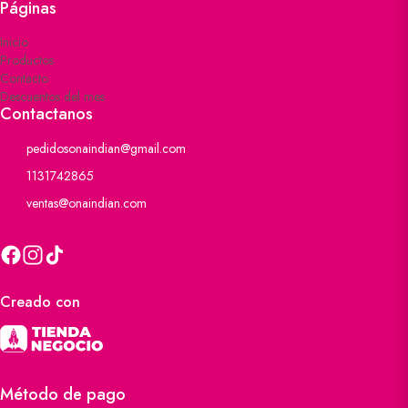
Páginas
Inicio
Productos
Contacto
Descuentos del mes
Contactanos
pedidosonaindian@gmail.com
1131742865
ventas@onaindian.com
Creado con
Método de pago