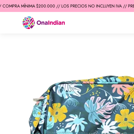
COMPRA MÍNIMA $200.000 // LOS PRECIOS NO INCLUYEN IVA // PREC