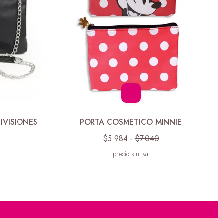
IVISIONES
PORTA COSMETICO MINNIE
$5.984
-
$7.040
precio sin iva