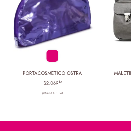
PORTACOSMETICO OSTRA
MALETI
10
$2.069
precio sin iva