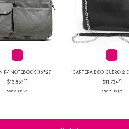
N P/ NOTEBOOK 36*27
CARTERA ECO CUERO 2 D
20
56
$13.867
$11.734
precio sin iva
precio sin iva