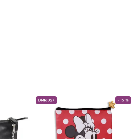
DMI6027
- 15 %