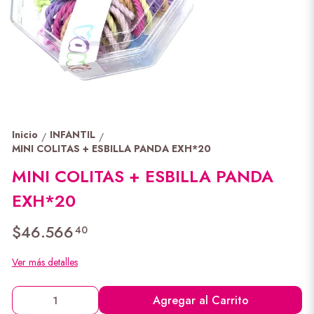
Inicio
INFANTIL
/
/
MINI COLITAS + ESBILLA PANDA EXH*20
MINI COLITAS + ESBILLA PANDA
EXH*20
$46.566
40
Ver más detalles
Agregar al Carrito