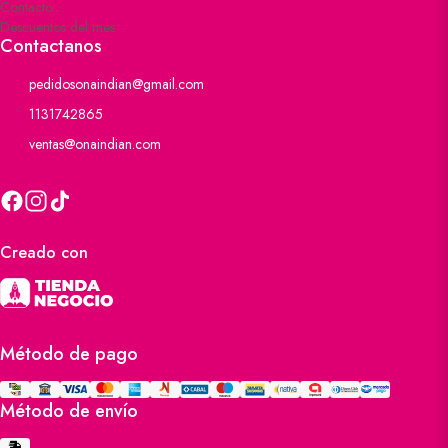
Contacto
Descuentos del mes
Contactanos
pedidosonaindian@gmail.com
1131742865
ventas@onaindian.com
Creado con
Método de pago
Método de envío