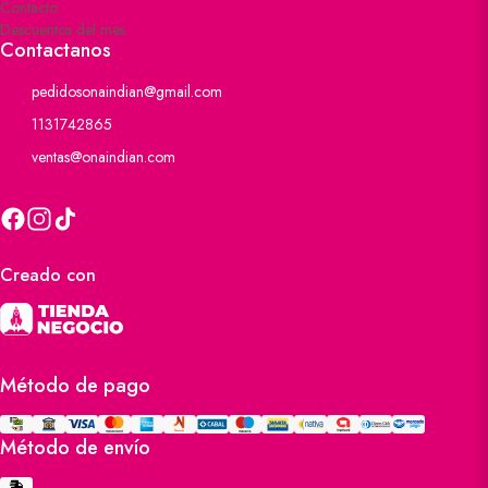
Contacto
Descuentos del mes
Contactanos
pedidosonaindian@gmail.com
1131742865
ventas@onaindian.com
Creado con
Método de pago
Método de envío