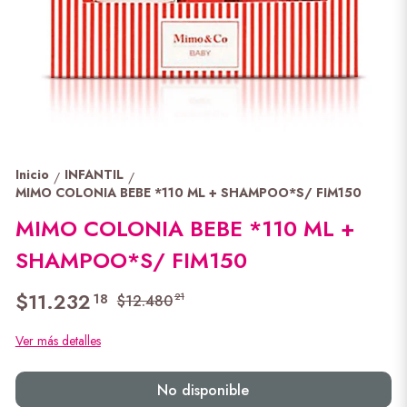
Inicio
INFANTIL
/
/
MIMO COLONIA BEBE *110 ML + SHAMPOO*S/ FIM150
MIMO COLONIA BEBE *110 ML +
SHAMPOO*S/ FIM150
$11.232
18
21
$12.480
Ver más detalles
No disponible