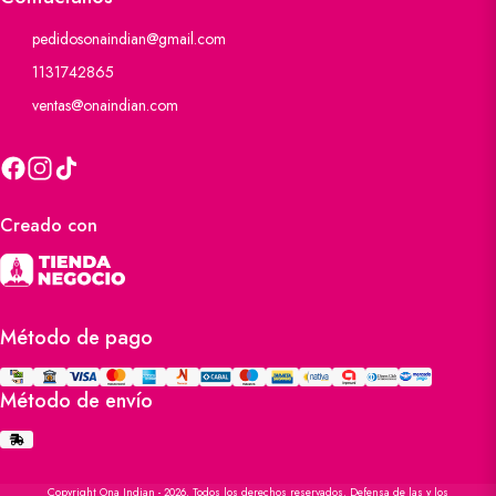
pedidosonaindian@gmail.com
1131742865
ventas@onaindian.com
Creado con
Método de pago
Método de envío
Copyright Ona Indian - 2026. Todos los derechos reservados. Defensa de las y los