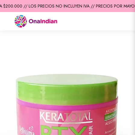
$200.000 // LOS PRECIOS NO INCLUYEN IVA // PRECIOS POR MAYOR 