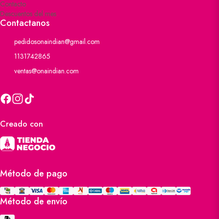
Contacto
Descuentos del mes
Contactanos
pedidosonaindian@gmail.com
1131742865
ventas@onaindian.com
Creado con
Método de pago
Método de envío