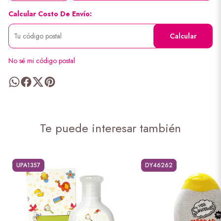
Calcular Costo De Envío:
Calcular
No sé mi código postal
Te puede interesar también
UPA1357
DY46262