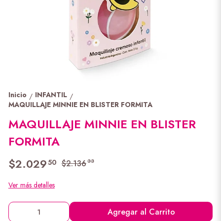
Inicio
INFANTIL
/
/
MAQUILLAJE MINNIE EN BLISTER FORMITA
MAQUILLAJE MINNIE EN BLISTER
FORMITA
$2.029
50
33
$2.136
Ver más detalles
Agregar al Carrito