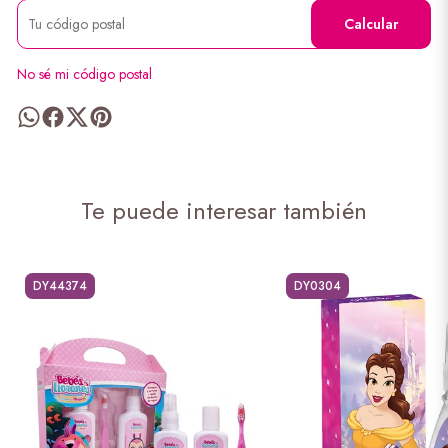
Calcular
No sé mi código postal
Te puede interesar también
DY44374
DY0304