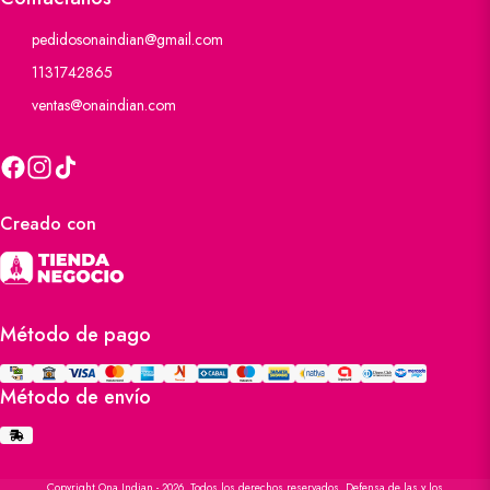
pedidosonaindian@gmail.com
1131742865
ventas@onaindian.com
Creado con
Método de pago
Método de envío
Copyright Ona Indian - 2026. Todos los derechos reservados. Defensa de las y los