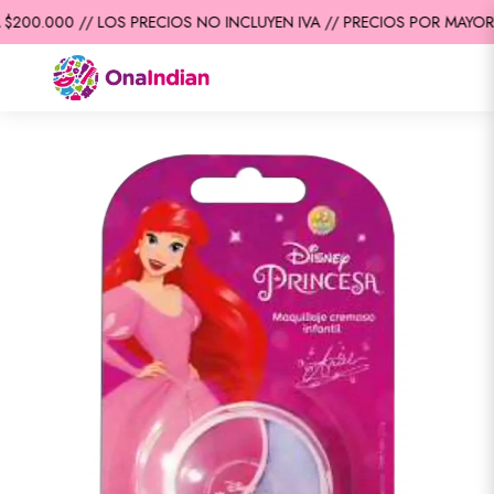
200.000 // LOS PRECIOS NO INCLUYEN IVA // PRECIOS POR MAYOR /