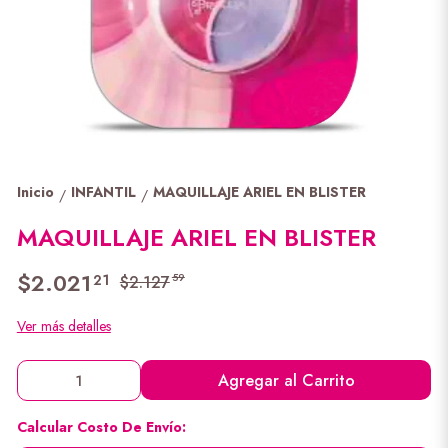
Inicio
INFANTIL
MAQUILLAJE ARIEL EN BLISTER
/
/
MAQUILLAJE ARIEL EN BLISTER
$2.021
21
59
$2.127
Ver más detalles
Agregar al Carrito
Calcular Costo De Envío: