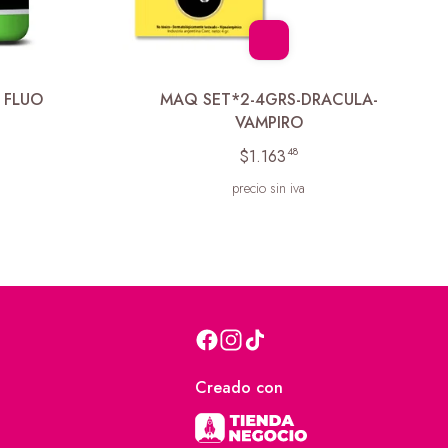
 FLUO
MAQ SET*2-4GRS-DRACULA-
VAMPIRO
48
$1.163
precio sin iva
Creado con