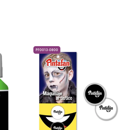
PF0013-0800