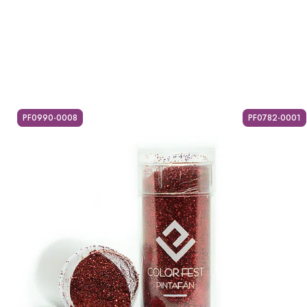
PF0990-0008
PF0782-0001