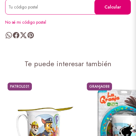
Calcular
No sé mi código postal
Te puede interesar también
PATROL031
GRANJA088