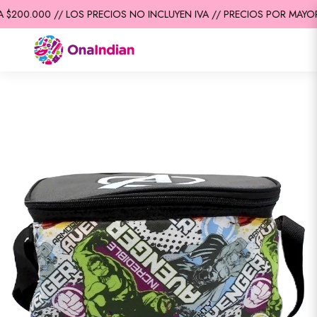
$200.000 // LOS PRECIOS NO INCLUYEN IVA // PRECIOS POR MAYOR 