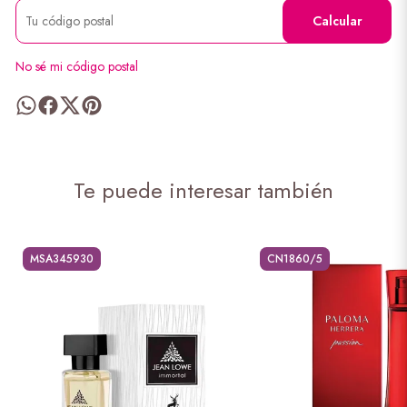
Calcular
No sé mi código postal
Te puede interesar también
MSA345930
CN1860/5