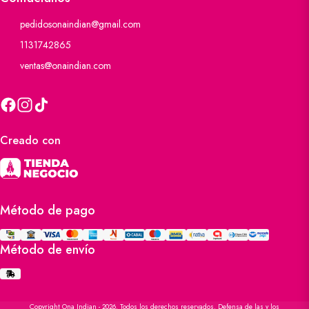
pedidosonaindian@gmail.com
1131742865
ventas@onaindian.com
Creado con
Método de pago
Método de envío
Copyright Ona Indian - 2026. Todos los derechos reservados. Defensa de las y los