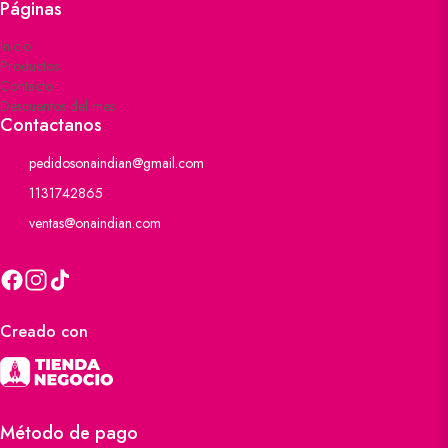
Páginas
Inicio
Productos
Contacto
Descuentos del mes
Contactanos
pedidosonaindian@gmail.com
1131742865
ventas@onaindian.com
Creado con
Método de pago