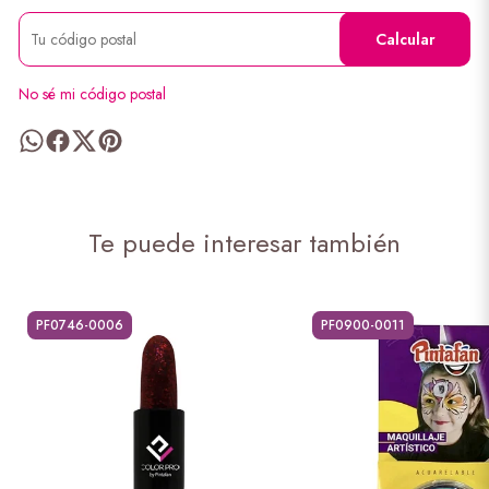
Calcular
No sé mi código postal
Te puede interesar también
PF0746-0006
PF0900-0011