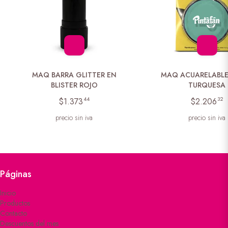
MAQ BARRA GLITTER EN
MAQ ACUARELABLE
BLISTER ROJO
TURQUESA
44
32
$1.373
$2.206
precio sin iva
precio sin iva
Páginas
Inicio
Productos
Contacto
Descuentos del mes