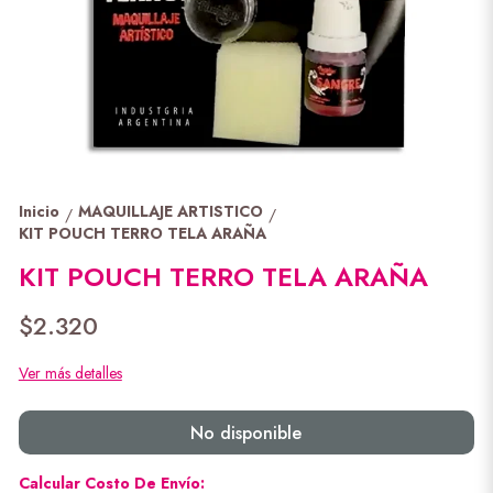
Inicio
MAQUILLAJE ARTISTICO
/
/
KIT POUCH TERRO TELA ARAÑA
KIT POUCH TERRO TELA ARAÑA
$2.320
Ver más detalles
No disponible
Calcular Costo De Envío: