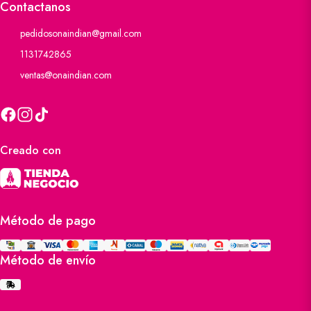
Contactanos
pedidosonaindian@gmail.com
1131742865
ventas@onaindian.com
Creado con
Método de pago
Método de envío