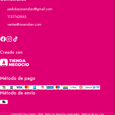
pedidosonaindian@gmail.com
1131742865
ventas@onaindian.com
Creado con
Método de pago
Método de envío
Copyright Ona Indian - 2026. Todos los derechos reservados. Defensa de las y los