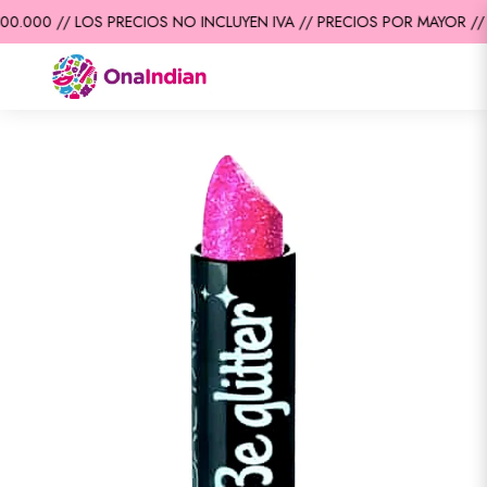
0.000 // LOS PRECIOS NO INCLUYEN IVA // PRECIOS POR MAYOR //