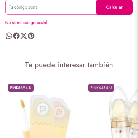
Calcular
No sé mi código postal
Te puede interesar también
PINK5694-U
PINK4484-U