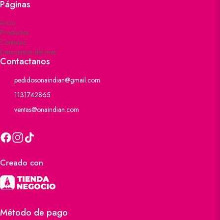
Páginas
Inicio
Productos
Contacto
Descuentos del mes
Contactanos
pedidosonaindian@gmail.com
1131742865
ventas@onaindian.com
Creado con
Método de pago