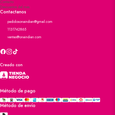
Contacto
Descuentos del mes
Contactanos
pedidosonaindian@gmail.com
1131742865
ventas@onaindian.com
Creado con
Método de pago
Método de envío