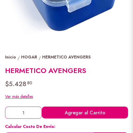
Inicio
HOGAR
HERMETICO AVENGERS
/
/
HERMETICO AVENGERS
$5.428
80
Ver más detalles
Agregar al Carrito
Calcular Costo De Envío: