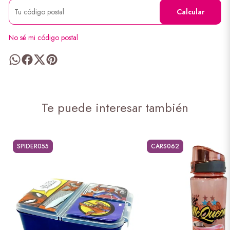
Calcular
No sé mi código postal
Te puede interesar también
SPIDER055
CARS062