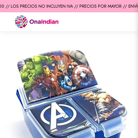
 // LOS PRECIOS NO INCLUYEN IVA // PRECIOS POR MAYOR //
ENVÍO