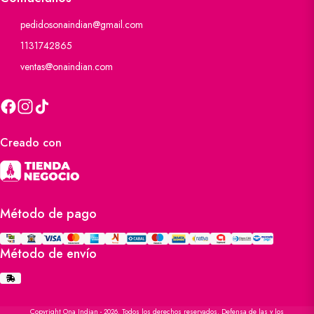
pedidosonaindian@gmail.com
1131742865
ventas@onaindian.com
Creado con
Método de pago
Método de envío
Copyright Ona Indian - 2026. Todos los derechos reservados. Defensa de las y los