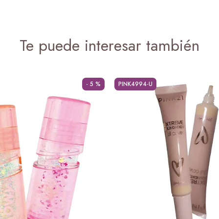
Te puede interesar también
- 5 %
PINK4994-U