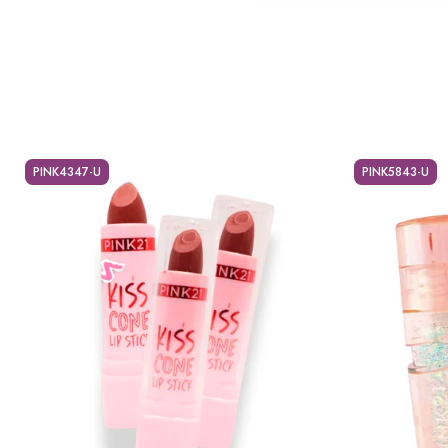
PINK4347-U
PINK5843-U