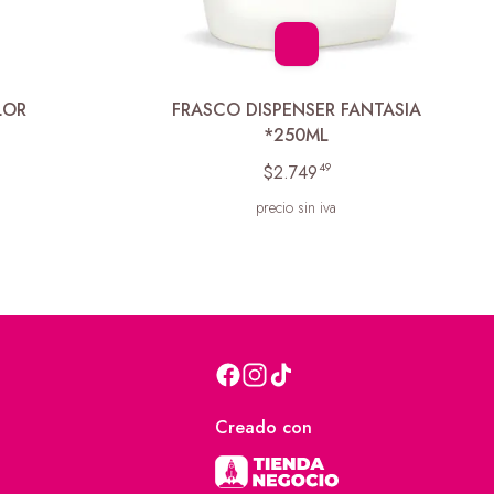
LOR
FRASCO DISPENSER FANTASIA
*250ML
49
$2.749
precio sin iva
Creado con