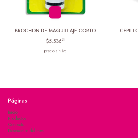
BROCHON DE MAQUILLAJE CORTO
CEPILL
31
$5.536
precio sin iva
Páginas
Inicio
Productos
Contacto
Descuentos del mes