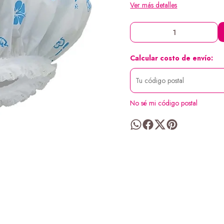
Ver más detalles
Calcular costo de envío:
No sé mi código postal