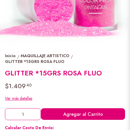
Inicio
MAQUILLAJE ARTISTICO
/
/
GLITTER *15GRS ROSA FLUO
GLITTER *15GRS ROSA FLUO
$1.409
40
Ver más detalles
Agregar al Carrito
Calcular Costo De Envío: