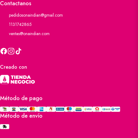
Contactanos
pedidosonaindian@gmail.com
1131742865
ventas@onaindian.com
Creado con
Método de pago
Método de envío