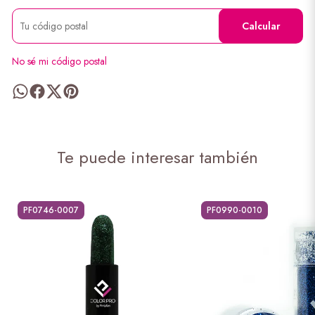
Calcular
No sé mi código postal
Te puede interesar también
PF0746-0007
PF0990-0010