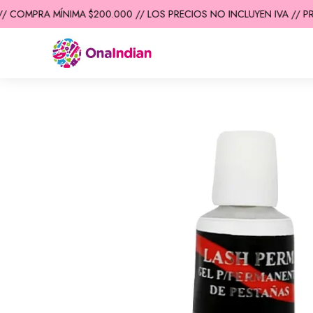
 COMPRA MÍNIMA $200.000 // LOS PRECIOS NO INCLUYEN IVA // PRE