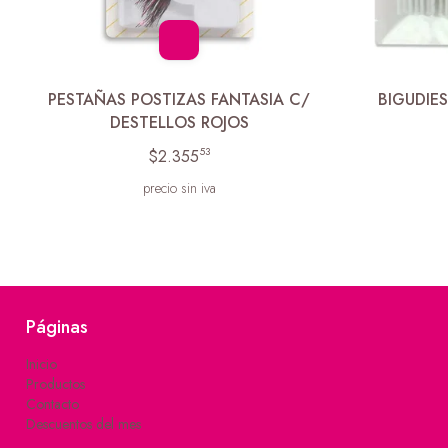
PESTAÑAS POSTIZAS FANTASIA C/
BIGUDIE
DESTELLOS ROJOS
53
$2.355
precio sin iva
Páginas
Inicio
Productos
Contacto
Descuentos del mes