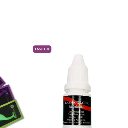
LASH110