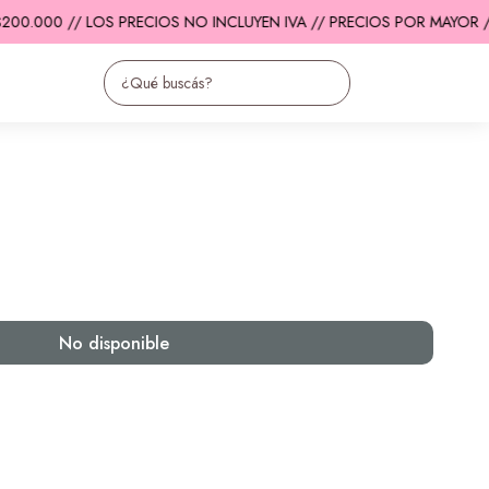
00.000 // LOS PRECIOS NO INCLUYEN IVA // PRECIOS POR MAYOR //
No disponible